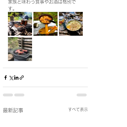
家族と味わう食事やお酒は格別で
す。
すべて表示
最新記事