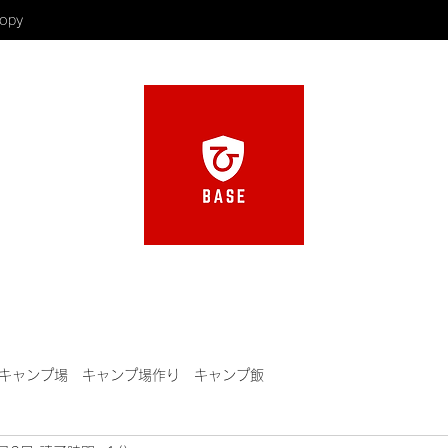
opy
キャンプ場 キャンプ場作り キャンプ飯