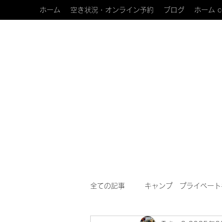
ホーム
空き状況・オンライン予約
ブログ
ホーム c
全ての記事
キャンプ プライベート