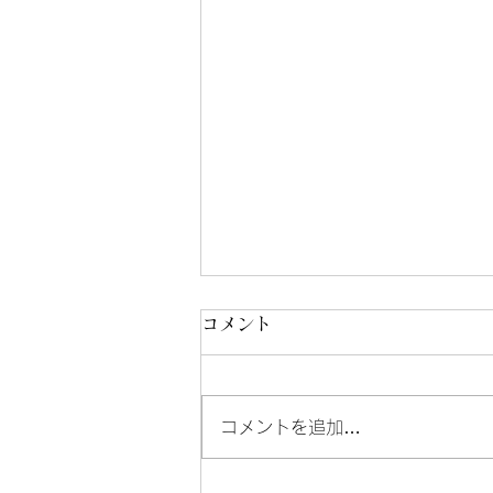
コメント
コメントを追加…
ご予約は「なっぷ」から